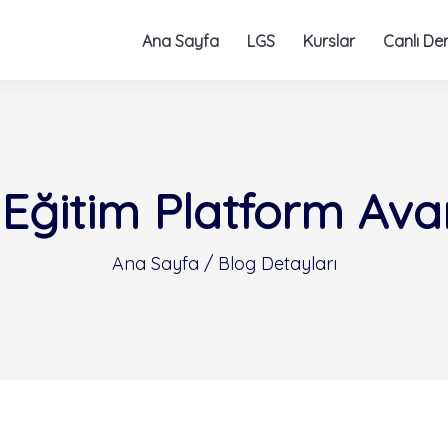
Ana Sayfa
LGS
Kurslar
Canlı Der
 Eğitim Platform Avan
Ana Sayfa / Blog Detayları