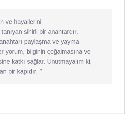
n ve hayallerini
tanıyan sihirli bir anahtardır.
rli anahtarı paylaşma ve yayma
er yorum, bilginin çoğalmasına ve
ine katkı sağlar. Unutmayalım ki,
n bir kapıdır. "