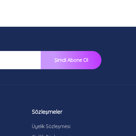
Şimdi Abone Ol
Sözleşmeler
Üyelik Sözleşmesi