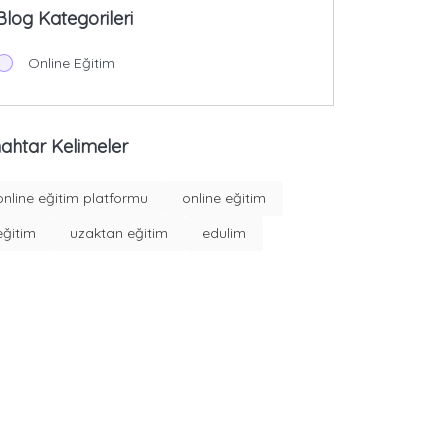
Blog Kategorileri
Online Eğitim
ahtar Kelimeler
online eğitim platformu
online eğitim
eğitim
uzaktan eğitim
edulim