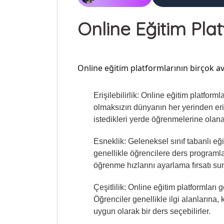
Online Eğitim Pla
Online eğitim platformlarının birçok av
Erişilebilirlik: Online eğitim platfor
olmaksızın dünyanın her yerinden erişi
istedikleri yerde öğrenmelerine olanak
Esneklik: Geleneksel sınıf tabanlı eği
genellikle öğrencilere ders programl
öğrenme hızlarını ayarlama fırsatı su
Çeşitlilik: Online eğitim platformları g
Öğrenciler genellikle ilgi alanlarına
uygun olarak bir ders seçebilirler.