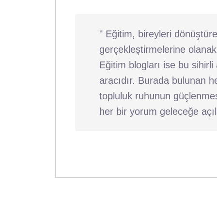
" Eğitim, bireyleri dönüştüre
gerçekleştirmelerine olanak 
Eğitim blogları ise bu sihi
aracıdır. Burada bulunan h
topluluk ruhunun güçlenmes
her bir yorum geleceğe açıla