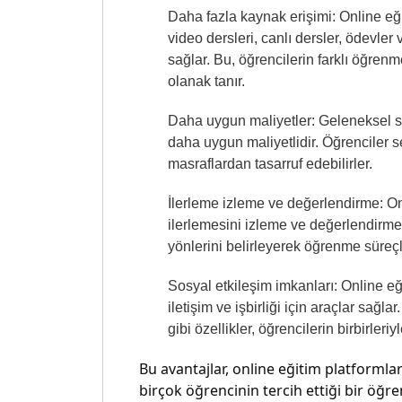
Daha fazla kaynak erişimi: Online eğiti
video dersleri, canlı dersler, ödevler 
sağlar. Bu, öğrencilerin farklı öğrenm
olanak tanır.
Daha uygun maliyetler: Geleneksel sın
daha uygun maliyetlidir. Öğrenciler 
masraflardan tasarruf edebilirler.
İlerleme izleme ve değerlendirme: Onl
ilerlemesini izleme ve değerlendirme i
yönlerini belirleyerek öğrenme süreçler
Sosyal etkileşim imkanları: Online eğ
iletişim ve işbirliği için araçlar sağla
gibi özellikler, öğrencilerin birbirleri
Bu avantajlar, online eğitim platforml
birçok öğrencinin tercih ettiği bir öğ