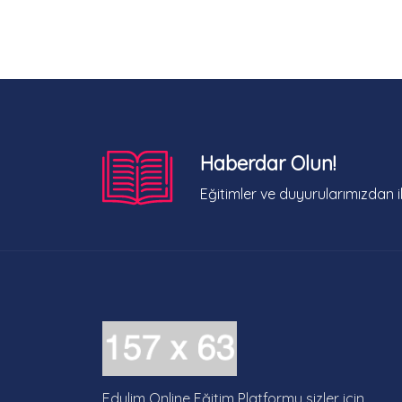
Haberdar Olun!
Eğitimler ve duyurularımızdan i
Edulim Online Eğitim Platformu sizler için