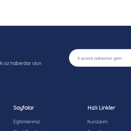
lk siz haberdar olun
Sayfalar
Hızlı Linkler
Eğitimlerimiz
Kurslarım