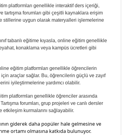
m platformları genellikle interaktif ders içeriği,
ve tartışma forumları gibi çeşitli kaynaklara erişim
e stillerine uygun olarak materyalleri işlemelerine
ıf tabanlı eğitime kıyasla, online eğitim genellikle
seyahat, konaklama veya kampüs ücretleri gibi
ine eğitim platformları genellikle öğrencilerin
çin araçlar sağlar. Bu, öğrencilerin güçlü ve zayıf
ini iyileştirmelerine yardımcı olabilir.
itim platformları genellikle öğrenciler arasında
r. Tartışma forumları, grup projeleri ve canlı dersler
yle etkileşim kurmalarını sağlayabilir.
arının giderek daha popüler hale gelmesine ve
renme ortamı olmasına katkıda bulunuyor.