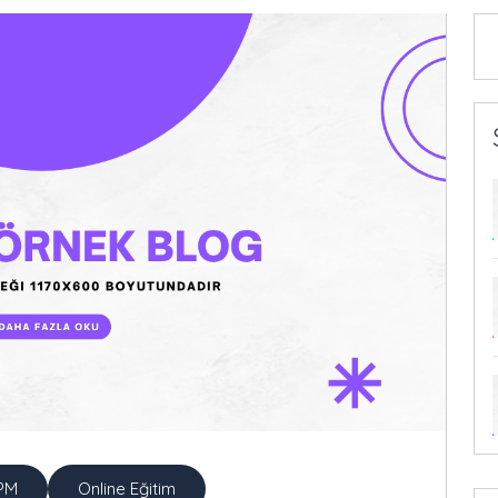
 PM
Online Eğitim