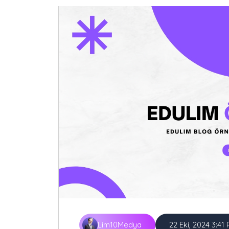
Lim10Medya
22 Eki, 2024 3:41