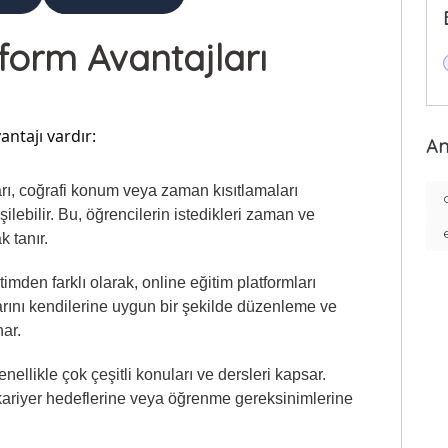
tform Avantajları
antajı vardır:
An
mları, coğrafi konum veya zaman kısıtlamaları
lebilir. Bu, öğrencilerin istedikleri zaman ve
 tanır.
timden farklı olarak, online eğitim platformları
arını kendilerine uygun bir şekilde düzenleme ve
nar.
enellikle çok çeşitli konuları ve dersleri kapsar.
, kariyer hedeflerine veya öğrenme gereksinimlerine